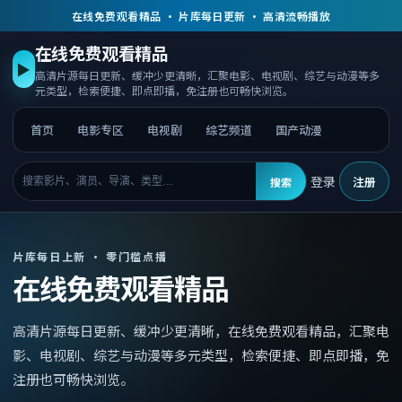
在线免费观看精品 · 片库每日更新 · 高清流畅播放
在线免费观看精品
▶
高清片源每日更新、缓冲少更清晰，汇聚电影、电视剧、综艺与动漫等多
元类型，检索便捷、即点即播，免注册也可畅快浏览。
首页
电影专区
电视剧
综艺频道
国产动漫
登录
注册
搜索
片库每日上新 · 零门槛点播
在线免费观看精品
高清片源每日更新、缓冲少更清晰，
在线免费观看精品
，
汇聚电
影、电视剧、综艺与动漫等多元类型，检索便捷、即点即播，免
注册也可畅快浏览。