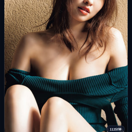
112分钟