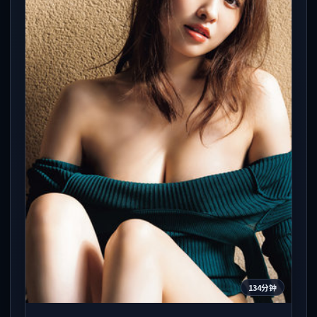
134分钟